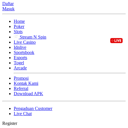
Daftar
Masuk
Home
Poker
Slots
Stream N Spin
Live Casino
Idnlive
Sportsbook
Esports
Togel
Arcade
Promosi
Kontak Kami
Referral
Download APK
Pengaduan Customer
Live Chat
Register