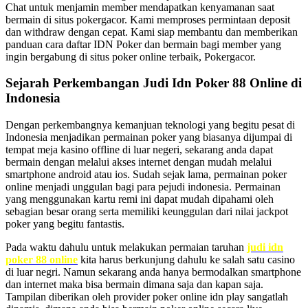
Chat untuk menjamin member mendapatkan kenyamanan saat
bermain di situs pokergacor. Kami memproses permintaan deposit
dan withdraw dengan cepat. Kami siap membantu dan memberikan
panduan cara daftar IDN Poker dan bermain bagi member yang
ingin bergabung di situs poker online terbaik, Pokergacor.
Sejarah Perkembangan Judi Idn Poker 88 Online di
Indonesia
Dengan perkembangnya kemanjuan teknologi yang begitu pesat di
Indonesia menjadikan permainan poker yang biasanya dijumpai di
tempat meja kasino offline di luar negeri, sekarang anda dapat
bermain dengan melalui akses internet dengan mudah melalui
smartphone android atau ios. Sudah sejak lama, permainan poker
online menjadi unggulan bagi para pejudi indonesia. Permainan
yang menggunakan kartu remi ini dapat mudah dipahami oleh
sebagian besar orang serta memiliki keunggulan dari nilai jackpot
poker yang begitu fantastis.
Pada waktu dahulu untuk melakukan permaian taruhan
judi idn
poker 88 online
kita harus berkunjung dahulu ke salah satu casino
di luar negri. Namun sekarang anda hanya bermodalkan smartphone
dan internet maka bisa bermain dimana saja dan kapan saja.
Tampilan diberikan oleh provider poker online idn play sangatlah