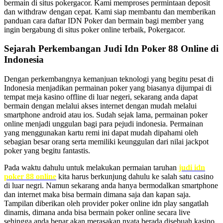
bermain di situs pokergacor. Kami memproses permintaan deposit
dan withdraw dengan cepat. Kami siap membantu dan memberikan
panduan cara daftar IDN Poker dan bermain bagi member yang
ingin bergabung di situs poker online terbaik, Pokergacor.
Sejarah Perkembangan Judi Idn Poker 88 Online di
Indonesia
Dengan perkembangnya kemanjuan teknologi yang begitu pesat di
Indonesia menjadikan permainan poker yang biasanya dijumpai di
tempat meja kasino offline di luar negeri, sekarang anda dapat
bermain dengan melalui akses internet dengan mudah melalui
smartphone android atau ios. Sudah sejak lama, permainan poker
online menjadi unggulan bagi para pejudi indonesia. Permainan
yang menggunakan kartu remi ini dapat mudah dipahami oleh
sebagian besar orang serta memiliki keunggulan dari nilai jackpot
poker yang begitu fantastis.
Pada waktu dahulu untuk melakukan permaian taruhan
judi idn
poker 88 online
kita harus berkunjung dahulu ke salah satu casino
di luar negri. Namun sekarang anda hanya bermodalkan smartphone
dan internet maka bisa bermain dimana saja dan kapan saja.
Tampilan diberikan oleh provider poker online idn play sangatlah
dinamis, dimana anda bisa bermain poker online secara live
sehingga anda benar akan merasakan nyata berada disebuah kasino.